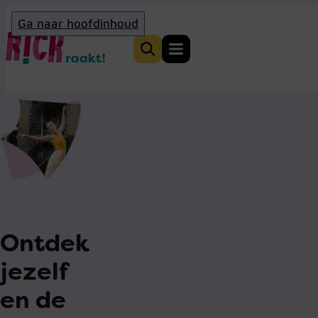
Ga naar hoofdinhoud
Home
Zoeken
Ontdek
jezelf
en de