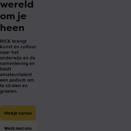
wereld
om je
heen
RICK brengt
kunst en cultuur
naar het
onderwijs en de
samenleving en
biedt
amateurtalent
een podium om
te stralen en
groeien.
Vind je cursus
Werk met ons