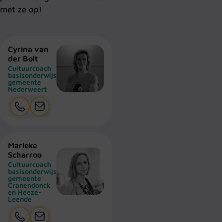
met ze op!
Cyrina van
der Bolt
Cultuurcoach
basisonderwijs
gemeente
Nederweert
Marieke
Scharroo
Cultuurcoach
basisonderwijs
gemeente
Cranendonck
en Heeze-
Leende