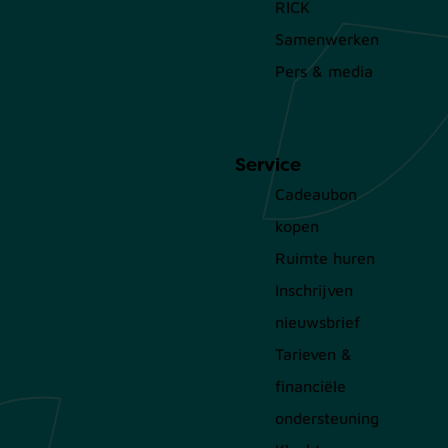
RICK
Samenwerken
Pers & media
Service
Cadeaubon
kopen
Ruimte huren
Inschrijven
nieuwsbrief
Tarieven &
financiële
ondersteuning