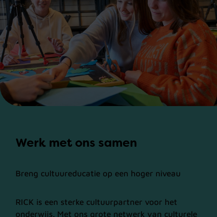
Werk met ons samen
Breng cultuureducatie op een hoger niveau
RICK is een sterke cultuurpartner voor het
onderwijs. Met ons grote netwerk van culturele