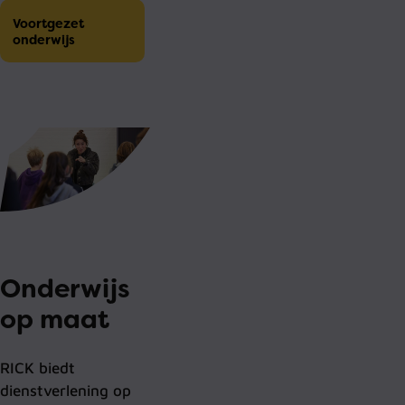
Voortgezet
onderwijs
Onderwijs
op maat
RICK biedt
dienstverlening op