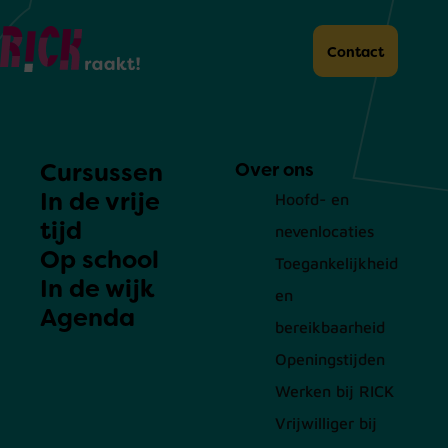
Home
Contact
Cursussen
Over ons
In de vrije
Hoofd- en
tijd
nevenlocaties
Op school
Toegankelijkheid
In de wijk
en
Agenda
bereikbaarheid
Openingstijden
Werken bij RICK
Vrijwilliger bij