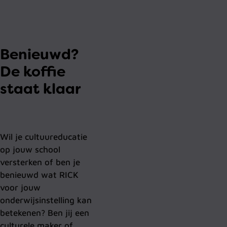
Benieuwd?
De koffie
staat klaar
Wil je cultuureducatie
op jouw school
versterken of ben je
benieuwd wat RICK
voor jouw
onderwijsinstelling kan
betekenen? Ben jij een
culturele maker of