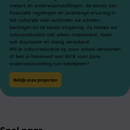
makers en onderwijsinstellingen, de kennis van
financiële regelingen en jarenlange ervaring in
het culturele veld verbinden we scholen,
leerlingen en de lokale omgeving. Zo maken we
cultuureducatie niet alleen inspirerend, maar
ook duurzaam en stevig verankerd.
Wil je cultuureducatie op jouw school versterken
of ben je benieuwd wat RICK voor jouw
onderwijsinstelling kan betekenen?
Bekijk onze projecten