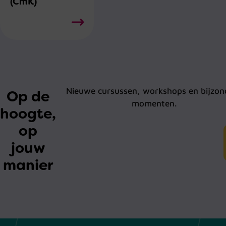
(CmK)
Nieuwe cursussen, workshops en bijzon
Op de
momenten.
hoogte,
op
jouw
manier