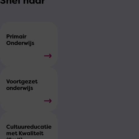
Snel naar
Primair
Onderwijs
Voortgezet
onderwijs
Cultuureducatie
met Kwaliteit