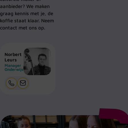
aanbieder? We maken
graag kennis met je, de
koffie staat klaar. Neem
contact met ons op.
Norbert
Leurs
Manager
Onderwijs