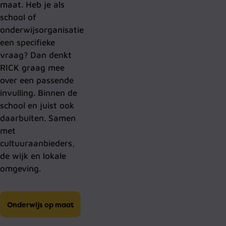
maat. Heb je als
school of
onderwijsorganisatie
een specifieke
vraag? Dan denkt
RICK graag mee
over een passende
invulling. Binnen de
school en juist ook
daarbuiten. Samen
met
cultuuraanbieders,
de wijk en lokale
omgeving.
Onderwijs op maat