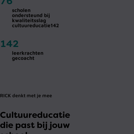
76
scholen
ondersteund bij
kwaliteitsslag
cultuureducatie142
142
leerkrachten
gecoacht
RICK denkt met je mee
Cultuureducatie
die past bij jouw