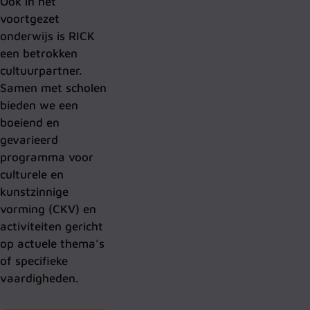
Ook in het
voortgezet
onderwijs is RICK
een betrokken
cultuurpartner.
Samen met scholen
bieden we een
boeiend en
gevarieerd
programma voor
culturele en
kunstzinnige
vorming (CKV) en
activiteiten gericht
op actuele thema’s
of specifieke
vaardigheden.