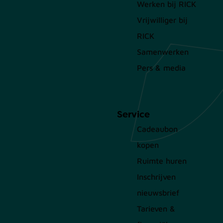
Werken bij RICK
Vrijwilliger bij
RICK
Samenwerken
Pers & media
Service
Cadeaubon
kopen
Ruimte huren
Inschrijven
nieuwsbrief
Tarieven &