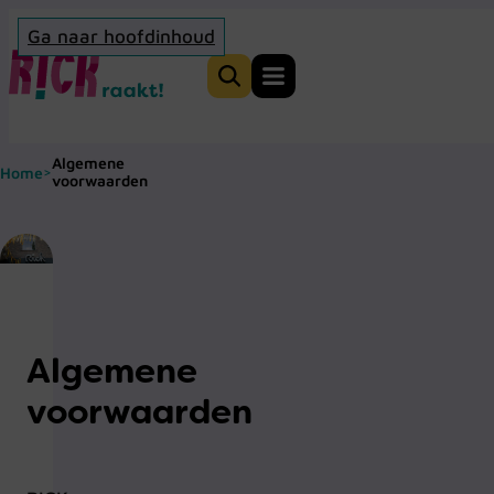
Ga naar hoofdinhoud
Home
Zoeken
Algemene
Home
>
voorwaarden
Algemene
voorwaarden