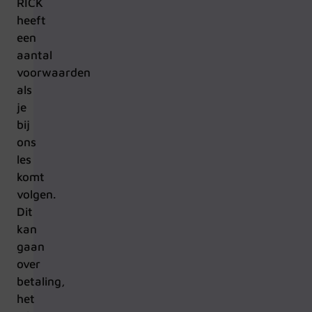
RICK
heeft
een
aantal
voorwaarden
als
je
bij
ons
les
komt
volgen.
Dit
kan
gaan
over
betaling,
het