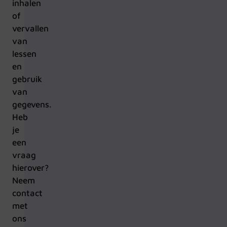
inhalen
of
vervallen
van
lessen
en
gebruik
van
gegevens.
Heb
je
een
vraag
hierover?
Neem
contact
met
ons