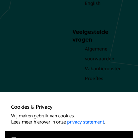
English
Veelgestelde
vragen
Algemene
voorwaarden
Vakantierooster
Proefles
Cookies & Privacy
Wij maken gebruik van cookies.
Lees meer hierover in onze
privacy statement
.