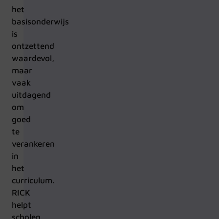
het
basisonderwijs
is
ontzettend
waardevol,
maar
vaak
uitdagend
om
goed
te
verankeren
in
het
curriculum.
RICK
helpt
scholen