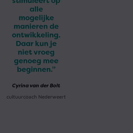
stimuleert op
alle
mogelijke
manieren de
ontwikkeling.
Daar kun je
niet vroeg
genoeg mee
beginnen.”
Cyrina van der Bolt
cultuurcoach Nederweert