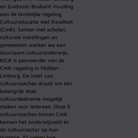
en Zuidoost-Brabant invulling
aan de landelijke regeling
Cultuureducatie met Kwaliteit
(CmK). Samen met scholen,
culturele instellingen en
gemeenten werken we aan
duurzaam cultuuronderwijs.
RICK is penvoerder van de
CmK-regeling in Midden-
Limburg. De inzet van
cultuurcoaches draait om één
belangrijk doel:
cultuurdeelname mogelijk
maken voor iedereen. Onze 5
cultuurcoaches binnen CmK
kennen het onderwijsveld én
de cultuursector op hun
duimpje. Zij weten hoe