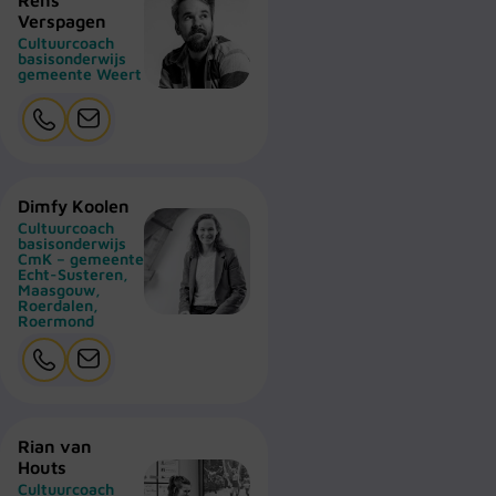
Verspagen
Cultuurcoach
basisonderwijs
gemeente Weert
Dimfy Koolen
Cultuurcoach
basisonderwijs
CmK – gemeente
Echt-Susteren,
Maasgouw,
Roerdalen,
Roermond
Rian van
Houts
Cultuurcoach