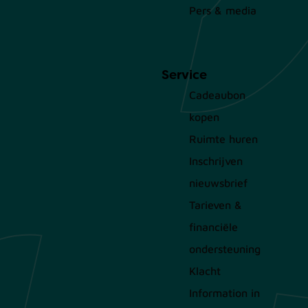
Pers & media
Service
Cadeaubon
kopen
Ruimte huren
Inschrijven
nieuwsbrief
Tarieven &
financiële
ondersteuning
Klacht
Information in