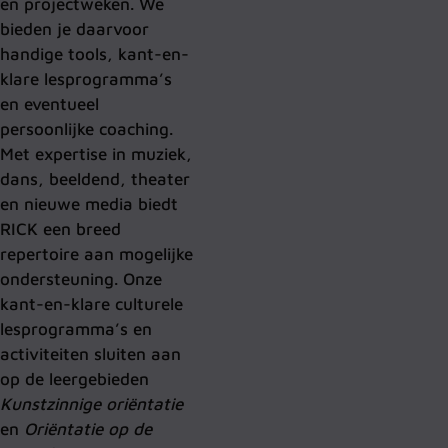
en projectweken. We
bieden je daarvoor
handige tools, kant-en-
klare lesprogramma’s
en eventueel
persoonlijke coaching.
Met expertise in muziek,
dans, beeldend, theater
en nieuwe media biedt
RICK een breed
repertoire aan mogelijke
ondersteuning. Onze
kant-en-klare culturele
lesprogramma’s en
activiteiten sluiten aan
op de leergebieden
Kunstzinnige oriëntatie
en
Oriëntatie op de