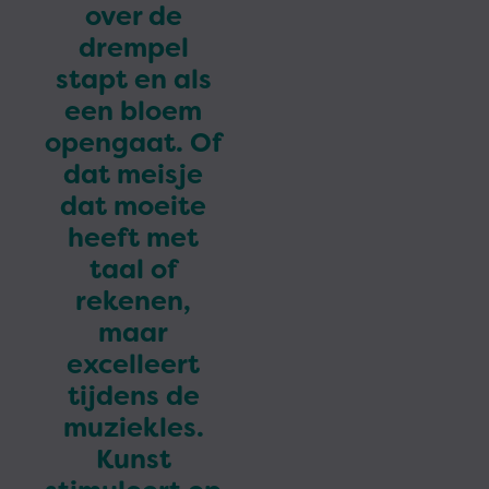
over de
drempel
stapt en als
een bloem
opengaat. Of
dat meisje
dat moeite
heeft met
taal of
rekenen,
maar
excelleert
tijdens de
muziekles.
Kunst