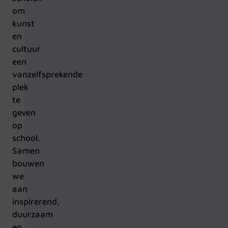
om
kunst
en
cultuur
een
vanzelfsprekende
plek
te
geven
op
school.
Samen
bouwen
we
aan
inspirerend,
duurzaam
en