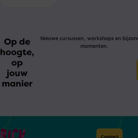
Nieuwe cursussen, workshops en bijzon
Op de
momenten.
hoogte,
op
jouw
manier
Home
Contact