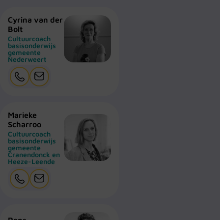
Cyrina van der
Bolt
Cultuurcoach
basisonderwijs
gemeente
Nederweert
Marieke
Scharroo
Cultuurcoach
basisonderwijs
gemeente
Cranendonck en
Heeze-Leende
Rens