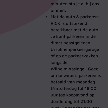
minuten sta je al bij ons
binnen.
Met de auto & parkeren:
RICK is uitstekend
bereikbaar met de auto.
Je kunt parkeren in de
direct naastgelegen
Ursulinenparkeergarage
of op de parkeervakken
langs de
Wilhelminasingel. Goed
om te weten: parkeren is
betaald van maandag
t/m zaterdag tot 18.00
uur (op koopavond op
donderdag tot 21.00
uur). Op zondag parkeer