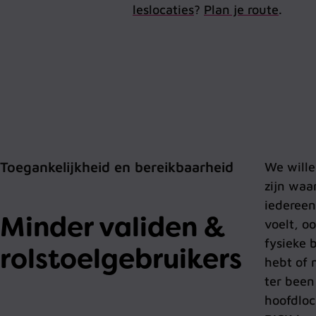
leslocaties
?
Plan je route
.
Toegankelijkheid en bereikbaarheid
We wille
zijn waa
iedereen
Minder validen &
voelt, oo
fysieke 
rolstoelgebruikers
hebt of 
ter been
hoofdloc