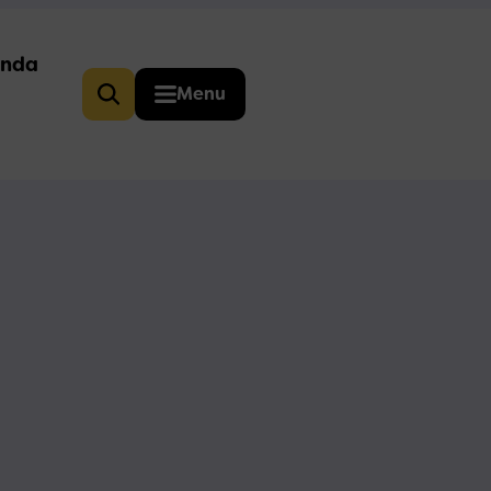
nda
Menu
Zoeken