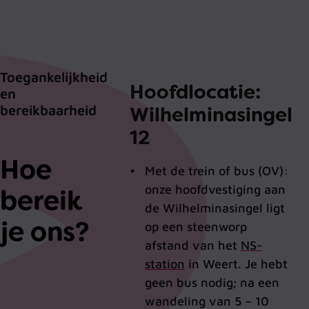
Toegankelijkheid
Hoofdlocatie:
en
bereikbaarheid
Wilhelminasingel
12
Hoe
Met de trein of bus (OV):
onze hoofdvestiging aan
bereik
de Wilhelminasingel ligt
je ons?
op een steenworp
afstand van het
NS-
station
in Weert. Je hebt
geen bus nodig; na een
wandeling van 5 – 10