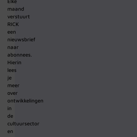
Elke
maand
verstuurt
RICK
een
nieuwsbrief
naar
abonnees.
Hierin
lees
je
meer
over
ontwikkelingen
in
de
cultuursector
en