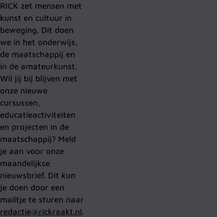
RICK zet mensen met
kunst en cultuur in
beweging. Dit doen
we in het onderwijs,
de maatschappij en
in de amateurkunst.
Wil jij bij blijven met
onze nieuwe
cursussen,
educatieactiviteiten
en projecten in de
maatschappij? Meld
je aan voor onze
maandelijkse
nieuwsbrief. Dit kun
je doen door een
mailtje te sturen naar
redactie@rickraakt.nl
.