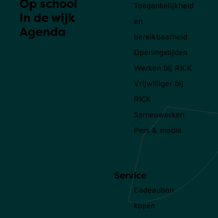
Op school
Toegankelijkheid
In de wijk
en
Agenda
bereikbaarheid
Openingstijden
Werken bij RICK
Vrijwilliger bij
RICK
Samenwerken
Pers & media
Service
Cadeaubon
kopen