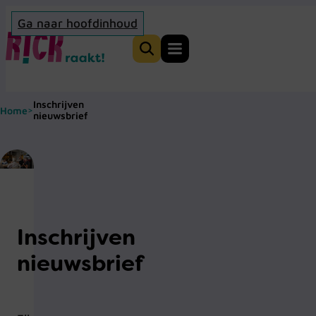
Ga naar hoofdinhoud
Home
Zoeken
Inschrijven
Home
>
nieuwsbrief
Inschrijven
nieuwsbrief