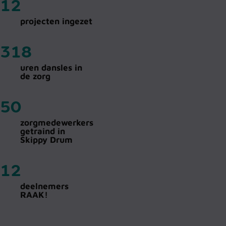
12
projecten ingezet
318
uren dansles in
de zorg
50
zorgmedewerkers
getraind in
Skippy Drum
12
deelnemers
RAAK!