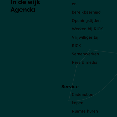
In de wijk
en
Agenda
bereikbaarheid
Openingstijden
Werken bij RICK
Vrijwilliger bij
RICK
Samenwerken
Pers & media
Service
Cadeaubon
kopen
Ruimte huren