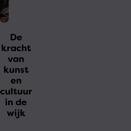
De
kracht
van
kunst
en
cultuur
in de
wijk