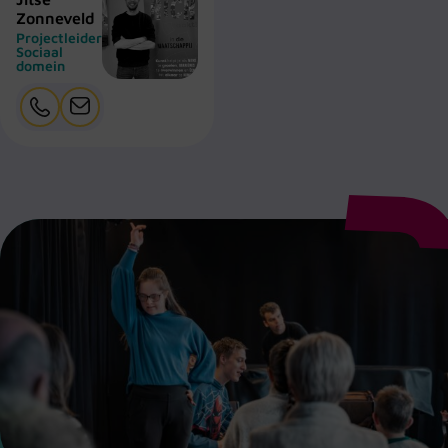
Zonneveld
Projectleider
Sociaal
domein