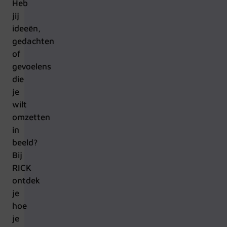
Heb
jij
ideeën,
gedachten
of
gevoelens
die
je
wilt
omzetten
in
beeld?
Bij
RICK
ontdek
je
hoe
je