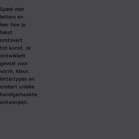
Speel met
letters en
leer hoe je
tekst
omtovert
tot
kunst
. Je
ontwikkelt
gevoel voor
vorm,
kleur,
lettertypes
en
creëert
unieke
hand
gemaakte
ontwerpen.