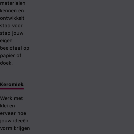
materialen
kennen en
ontwikkelt
stap voor
stap jouw
eigen
beeldtaal op
papier of
doek.
Keramiek
Werk met
klei en
ervaar hoe
jouw ideeën
vorm krijgen