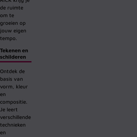
RICK krijg je
de ruimte
om te
groeien op
jouw eigen
tempo.
Tekenen en
schilderen
Ontdek de
basis van
vorm, kleur
en
compositie.
Je leert
verschillende
technieken
en