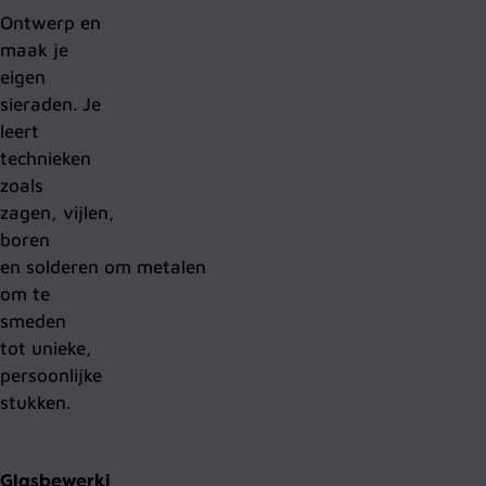
Ontwerp en
maak je
eigen
sieraden. Je
leert
technieken
zoals
zagen,
vijlen,
boren
en
solderen
om
metalen
om te
smeden
tot
unieke,
persoonlijke
stukken.
Glasbewerking