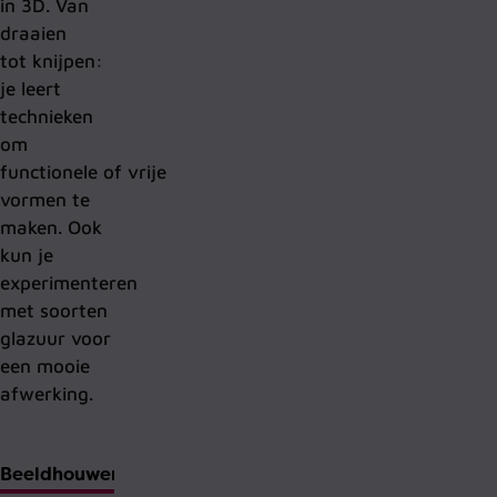
in 3D. Van
draaien
tot
knijpen
:
je leert
technieken
om
functionele
of
vrije
vormen te
maken
. Ook
kun je
experimenteren
met soorten
glazuur
voor
een mooie
afwerking
.
Beeldhouwen