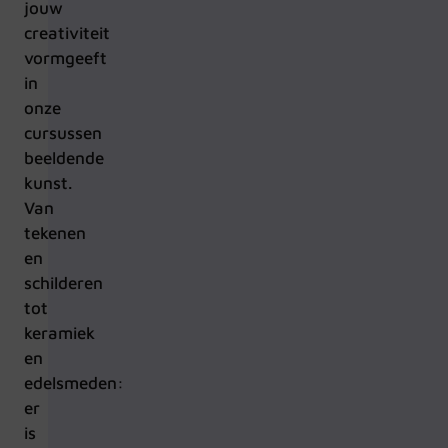
jouw
creativiteit
vormgeeft
in
onze
cursussen
beeldende
kunst.
Van
tekenen
en
schilderen
tot
keramiek
en
edelsmeden:
er
is