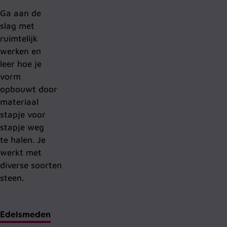
Ga aan de
slag met
ruimtelijk
werken en
leer hoe je
vorm
opbouwt
door
materiaal
stapje voor
stapje weg
te halen.
Je
werkt met
diverse
soorten
steen
.
Edelsmeden