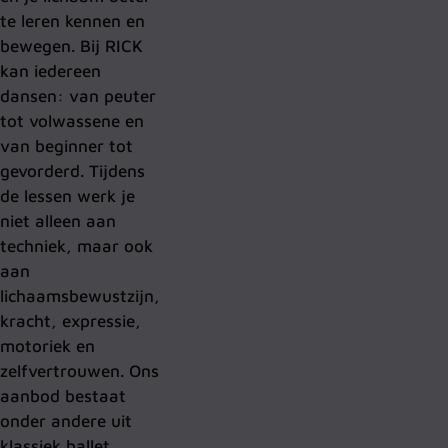
te leren kennen en
bewegen. Bij RICK
kan iedereen
dansen: van peuter
tot volwassene en
van beginner tot
gevorderd. Tijdens
de lessen werk je
niet alleen aan
techniek, maar ook
aan
lichaamsbewustzijn,
kracht, expressie,
motoriek en
zelfvertrouwen. Ons
aanbod bestaat
onder andere uit
klassiek ballet,