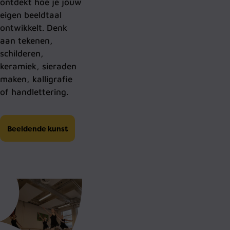
ontdekt hoe je jouw
eigen beeldtaal
ontwikkelt. Denk
aan tekenen,
schilderen,
keramiek, sieraden
maken, kalligrafie
of handlettering.
Beeldende kunst