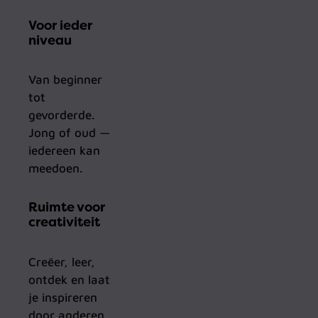
Voor ieder
niveau
Van beginner
tot
gevorderde.
Jong of oud —
iedereen kan
meedoen.
Ruimte voor
creativiteit
Creëer, leer,
ontdek en laat
je inspireren
door anderen