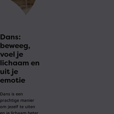
Dans:
beweeg,
voel je
lichaam en
uit je
emotie
Dans is een
prachtige manier
om jezelf te uiten
en je lichaam beter