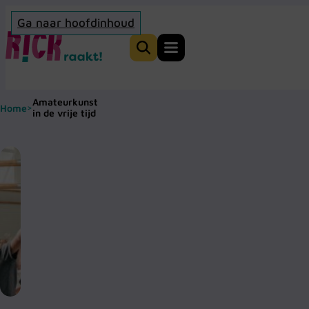
Ga naar hoofdinhoud
Home
Zoeken
Amateurkunst
Home
>
in de vrije tijd