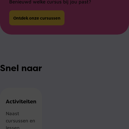
Benieuwd welke cursus bij jou past?
Ontdek onze cursussen
Snel naar
Activiteiten
Naast
cursussen en
lessen