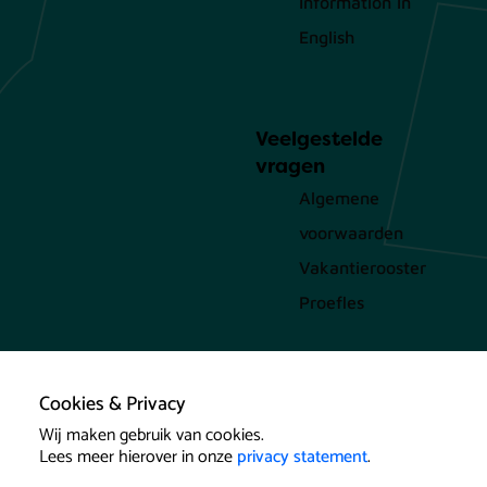
Information in
English
Veelgestelde
vragen
Algemene
voorwaarden
Vakantierooster
Proefles
Cookies & Privacy
Wij maken gebruik van cookies.
Lees meer hierover in onze
privacy statement
.