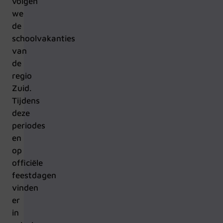
volgen
we
de
schoolvakanties
van
de
regio
Zuid.
Tijdens
deze
periodes
en
op
officiële
feestdagen
vinden
er
in