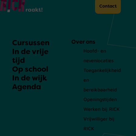
Home
Contact
Cursussen
Over ons
In de vrije
Hoofd- en
tijd
nevenlocaties
Op school
Toegankelijkheid
In de wijk
en
Agenda
bereikbaarheid
Openingstijden
Werken bij RICK
Vrijwilliger bij
RICK