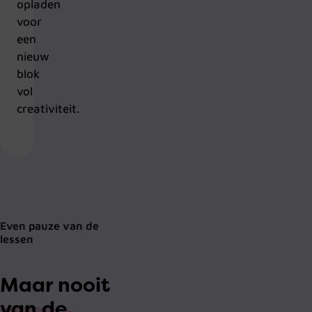
opladen
voor
een
nieuw
blok
vol
creativiteit.
Even pauze van de
lessen
Maar nooit
van de