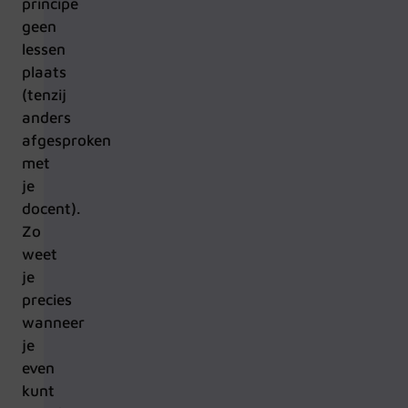
principe
geen
lessen
plaats
(tenzij
anders
afgesproken
met
je
docent).
Zo
weet
je
precies
wanneer
je
even
kunt