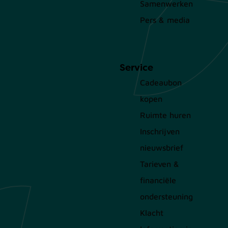
Samenwerken
Pers & media
Service
Cadeaubon
kopen
Ruimte huren
Inschrijven
nieuwsbrief
Tarieven &
financiële
ondersteuning
Klacht