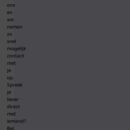
ons
en
we
nemen
zo
snel
mogelijk
contact
met
je
op.
Spreek
je
liever
direct
met
iemand?
Bel