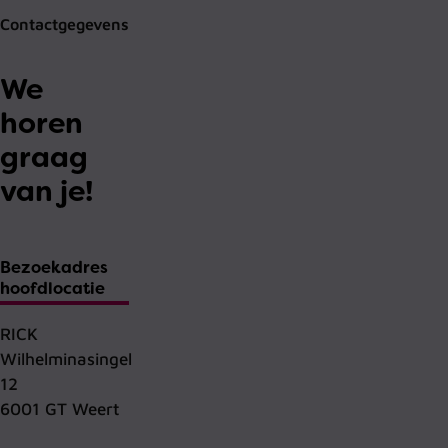
Contactgegevens
We
horen
graag
van je!
Bezoekadres
hoofdlocatie
RICK
Wilhelminasingel
12
6001 GT Weert