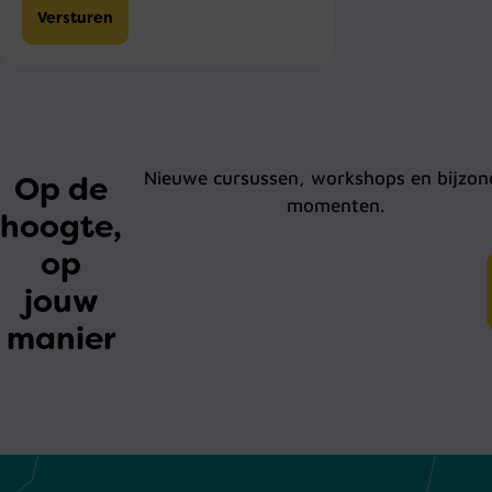
Nieuwe cursussen, workshops en bijzon
Op de
momenten.
hoogte,
op
jouw
manier