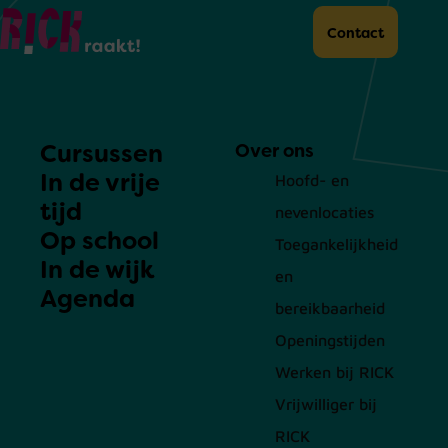
Home
Contact
Cursussen
Over ons
In de vrije
Hoofd- en
tijd
nevenlocaties
Op school
Toegankelijkheid
In de wijk
en
Agenda
bereikbaarheid
Openingstijden
Werken bij RICK
Vrijwilliger bij
RICK