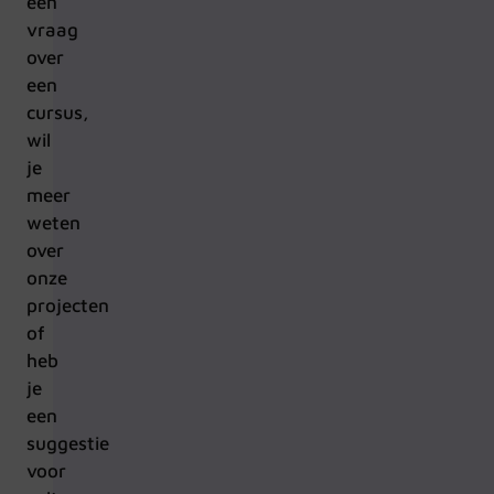
een
vraag
over
een
cursus,
wil
je
meer
weten
over
onze
projecten
of
heb
je
een
suggestie
voor