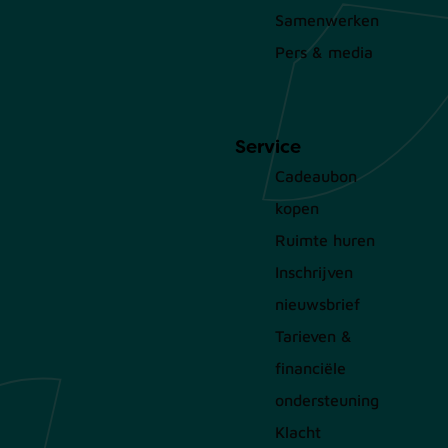
Samenwerken
Pers & media
Service
Cadeaubon
kopen
Ruimte huren
Inschrijven
nieuwsbrief
Tarieven &
financiële
ondersteuning
Klacht