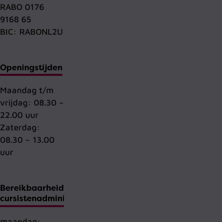
RABO 0176
9168 65
BIC: RABONL2U
Openingstijden
Maandag t/m
vrijdag: 08.30 –
22.00 uur
Zaterdag:
08.30 – 13.00
uur
Bereikbaarheid
cursistenadministratie
maandag: