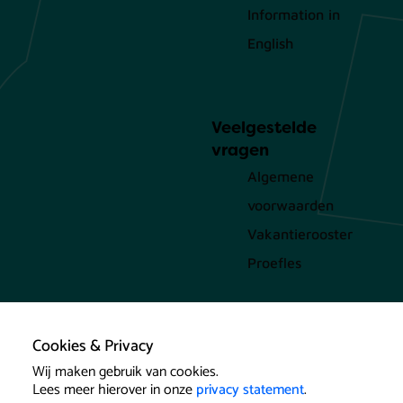
Information in
English
Veelgestelde
vragen
Algemene
voorwaarden
Vakantierooster
Proefles
Cookies & Privacy
Wij maken gebruik van cookies.
Lees meer hierover in onze
privacy statement
.