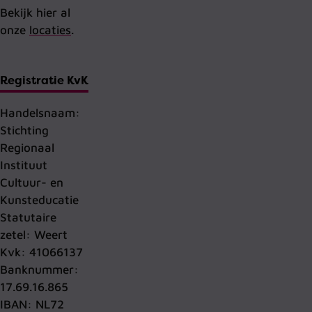
Bekijk hier al
onze
locaties
.
Registratie KvK
Handelsnaam:
Stichting
Regionaal
Instituut
Cultuur- en
Kunsteducatie
Statutaire
zetel: Weert
Kvk: 41066137
Banknummer:
17.69.16.865
IBAN: NL72