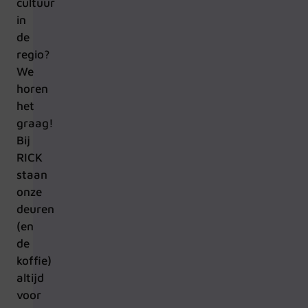
cultuur
in
de
regio?
We
horen
het
graag!
Bij
RICK
staan
onze
deuren
(en
de
koffie)
altijd
voor