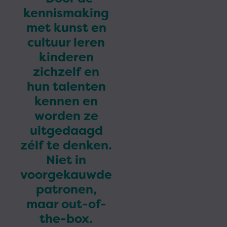
kennismaking
met kunst en
cultuur leren
kinderen
zichzelf en
hun talenten
kennen en
worden ze
uitgedaagd
zélf te denken.
Niet in
voorgekauwde
patronen,
maar out-of-
the-box.