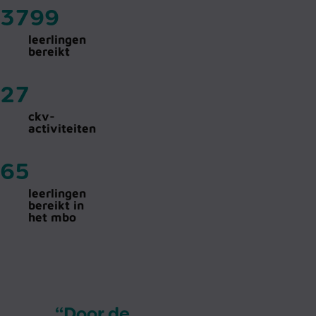
3800
leerlingen
bereikt
27
ckv-
activiteiten
65
leerlingen
bereikt in
het mbo
“Door de