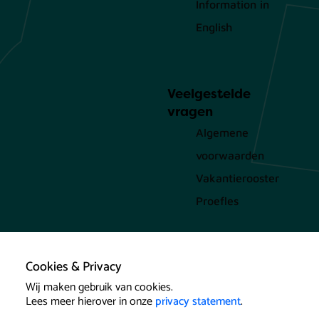
Information in
English
Veelgestelde
vragen
Algemene
voorwaarden
Vakantierooster
Proefles
Cookies & Privacy
Wij maken gebruik van cookies.
Lees meer hierover in onze
privacy statement
.