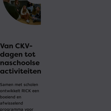
Van CKV-
dagen tot
naschoolse
activiteiten
Samen met scholen
ontwikkelt RICK een
boeiend en
afwisselend
programma voor