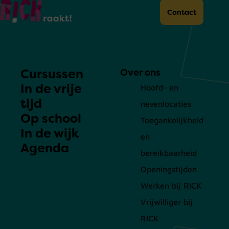
Home
Contact
Cursussen
Over ons
In de vrije
Hoofd- en
tijd
nevenlocaties
Op school
Toegankelijkheid
In de wijk
en
Agenda
bereikbaarheid
Openingstijden
Werken bij RICK
Vrijwilliger bij
RICK