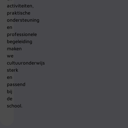
activiteiten,
praktische
ondersteuning
en
professionele
begeleiding
maken
we
cultuuronderwijs
sterk
en
passend
bij
de
school.