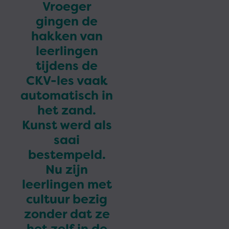
Vroeger
gingen de
hakken van
leerlingen
tijdens de
CKV-les vaak
automatisch in
het zand.
Kunst werd als
saai
bestempeld.
Nu zijn
leerlingen met
cultuur bezig
zonder dat ze
het zelf in de