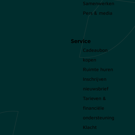
Samenwerken
Pers & media
Service
Cadeaubon
kopen
Ruimte huren
Inschrijven
nieuwsbrief
Tarieven &
financiële
ondersteuning
Klacht