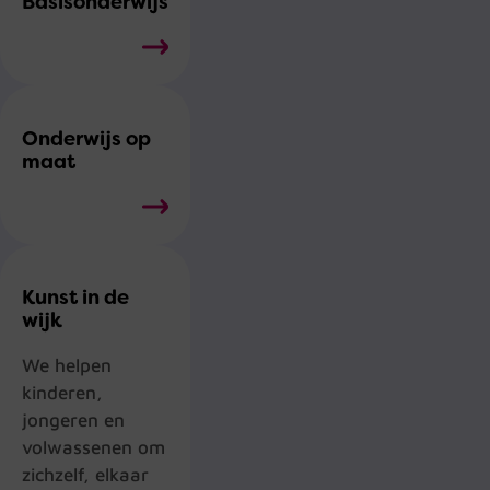
Basisonderwijs
Onderwijs op
maat
Kunst in de
wijk
We helpen
kinderen,
jongeren en
volwassenen om
zichzelf, elkaar