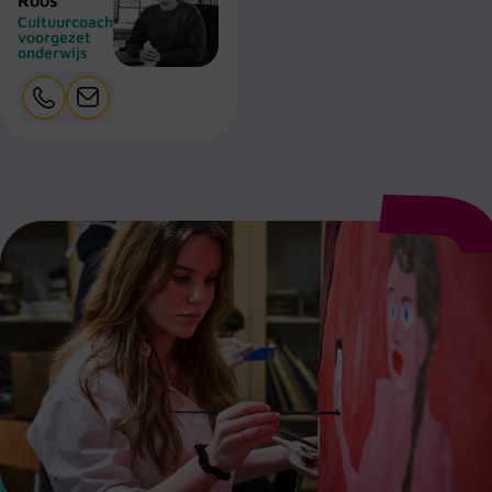
Cultuurcoach
voorgezet
onderwijs