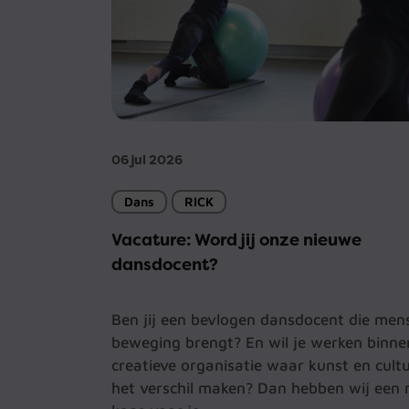
06 jul 2026
Dans
RICK
Vacature: Word jij onze nieuwe
dansdocent?
Ben jij een bevlogen dansdocent die men
beweging brengt? En wil je werken binne
creatieve organisatie waar kunst en cult
het verschil maken? Dan hebben wij een