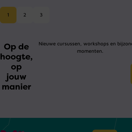
1
2
3
Nieuwe cursussen, workshops en bijzon
Op de
momenten.
hoogte,
op
jouw
manier