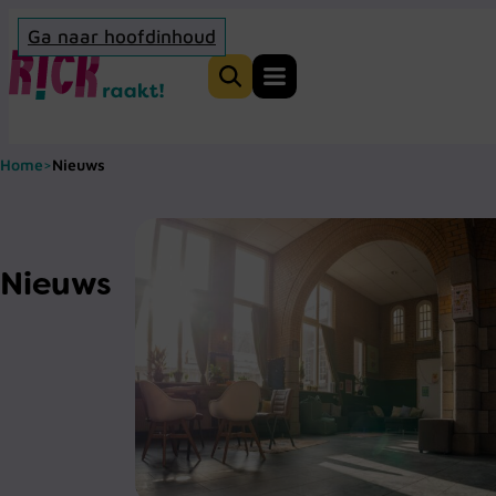
Ga naar hoofdinhoud
Home
Zoeken
Nieuws
Home
>
Nieuws