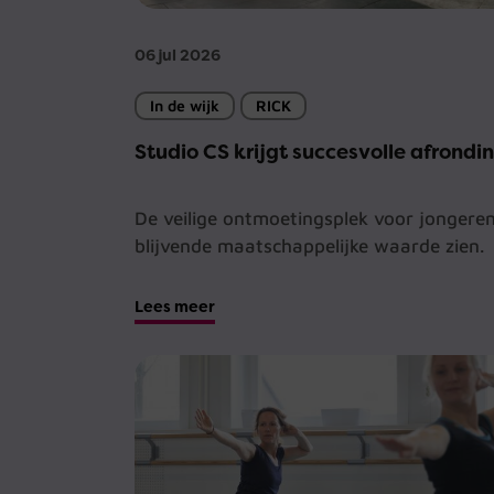
06 jul 2026
In de wijk
RICK
Studio CS krijgt succesvolle afrondi
De veilige ontmoetingsplek voor jongeren
blijvende maatschappelijke waarde zien.
Lees meer