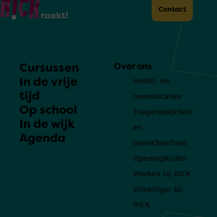
Home
Contact
Cursussen
Over ons
In de vrije
Hoofd- en
tijd
nevenlocaties
Op school
Toegankelijkheid
In de wijk
en
Agenda
bereikbaarheid
Openingstijden
Werken bij RICK
Vrijwilliger bij
RICK