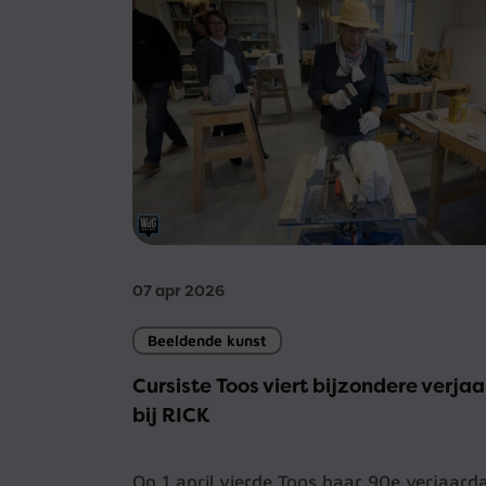
07 apr 2026
Beeldende kunst
Cursiste Toos viert bijzondere verja
bij RICK
Op 1 april vierde Toos haar 90e verjaard