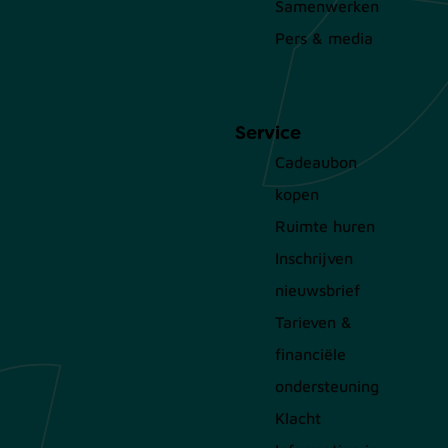
Samenwerken
Pers & media
Service
Cadeaubon
kopen
Ruimte huren
Inschrijven
nieuwsbrief
Tarieven &
financiële
ondersteuning
Klacht