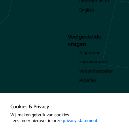
Information in
English
Veelgestelde
vragen
Algemene
voorwaarden
Vakantierooster
Proefles
Cookies & Privacy
Wij maken gebruik van cookies.
Lees meer hierover in onze
privacy statement
.