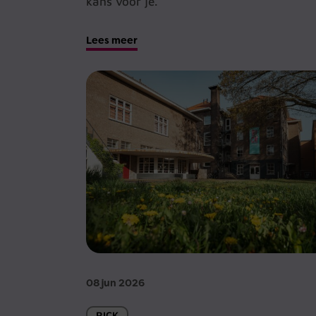
kans voor je.
Lees meer
08 jun 2026
RICK