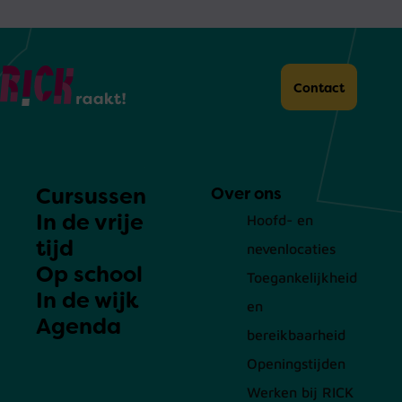
Home
Contact
Cursussen
Over ons
In de vrije
Hoofd- en
tijd
nevenlocaties
Op school
Toegankelijkheid
In de wijk
en
Agenda
bereikbaarheid
Openingstijden
Werken bij RICK