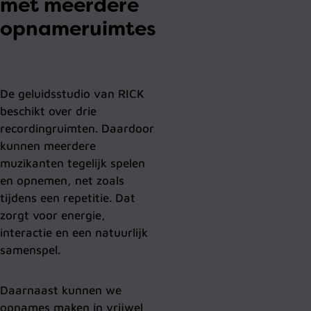
met meerdere
opnameruimtes
De geluidsstudio van RICK
beschikt over drie
recordingruimten. Daardoor
kunnen meerdere
muzikanten tegelijk spelen
en opnemen, net zoals
tijdens een repetitie. Dat
zorgt voor energie,
interactie en een natuurlijk
samenspel.
Daarnaast kunnen we
opnames maken in vrijwel