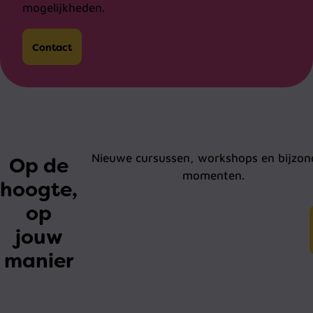
mogelijkheden.
Contact
Nieuwe cursussen, workshops en bijzon
Op de
momenten.
hoogte,
op
jouw
manier