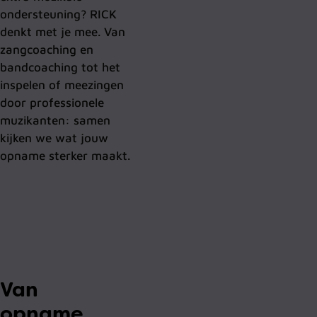
ondersteuning? RICK
denkt met je mee. Van
zangcoaching en
bandcoaching tot het
inspelen of meezingen
door professionele
muzikanten: samen
kijken we wat jouw
opname sterker maakt.
Van
opname