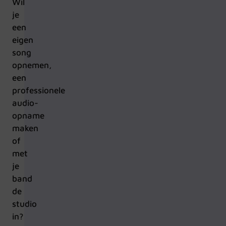
Wil
je
een
eigen
song
opnemen,
een
professionele
audio-
opname
maken
of
met
je
band
de
studio
in?