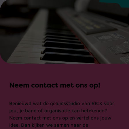
Neem contact met ons op!
Benieuwd wat de geluidsstudio van RICK voor
jou, je band of organisatie kan betekenen?
Neem contact met ons op en vertel ons jouw
idee. Dan kijken we samen naar de