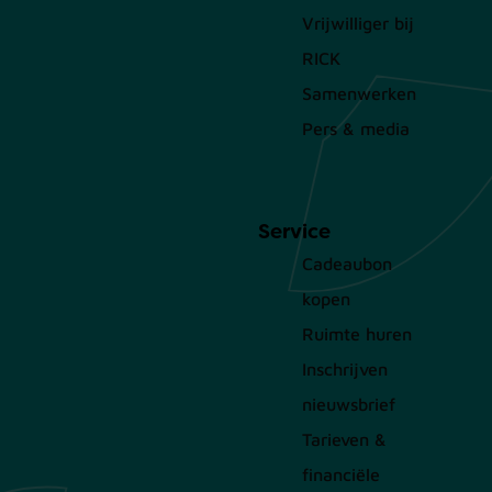
Vrijwilliger bij
RICK
Samenwerken
Pers & media
Service
Cadeaubon
kopen
Ruimte huren
Inschrijven
nieuwsbrief
Tarieven &
financiële