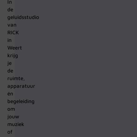
In
de
geluidsstudio
van
RICK
in
Weert
krijg
je
de
ruimte,
apparatuur
én
begeleiding
om
jouw
muziek
of