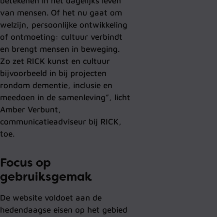
betekenen in het dagelijks leven
van mensen. Of het nu gaat om
welzijn, persoonlijke ontwikkeling
of ontmoeting: cultuur verbindt
en brengt mensen in beweging.
Zo zet RICK kunst en cultuur
bijvoorbeeld in bij projecten
rondom dementie, inclusie en
meedoen in de samenleving”, licht
Amber Verbunt,
communicatieadviseur bij RICK,
toe.
Focus op
gebruiksgemak
De website voldoet aan de
hedendaagse eisen op het gebied