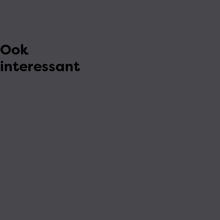
Ook
interessant