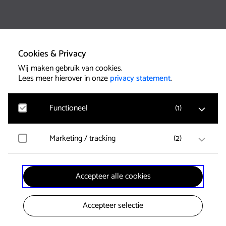
Cookies & Privacy
Wij maken gebruik van cookies.
Lees meer hierover in onze
privacy statement
.
Functioneel
(
1
)
Marketing / tracking
(
2
)
Google Analytics
Bezoekersstatistieken, websitebezoek en gebruik
wordt gemeten en gebruikersgegevens worden
anoniem verzameld.
Vimeo
Accepteer alle cookies
Gegevens over de bezoeken van de gebruiker worden
verzameld zoals welke pagina’s zijn gelezen.
Accepteer selectie
YouTube