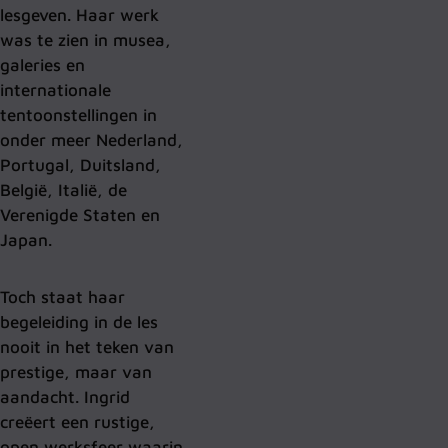
lesgeven. Haar werk
was te zien in musea,
galeries en
internationale
tentoonstellingen in
onder meer Nederland,
Portugal, Duitsland,
België, Italië, de
Verenigde Staten en
Japan.
Toch staat haar
begeleiding in de les
nooit in het teken van
prestige, maar van
aandacht. Ingrid
creëert een rustige,
open werksfeer waarin