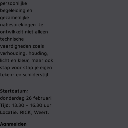
persoonlijke
begeleiding en
gezamenlijke
nabesprekingen. Je
ontwikkelt niet alleen
technische
vaardigheden zoals
verhouding, houding,
licht en kleur, maar ook
stap voor stap je eigen
teken- en schilderstijl.
Startdatum:
donderdag 26 februari
Tijd:
13.30 – 16.30 uur
Locatie:
RICK, Weert.
Aanmelden