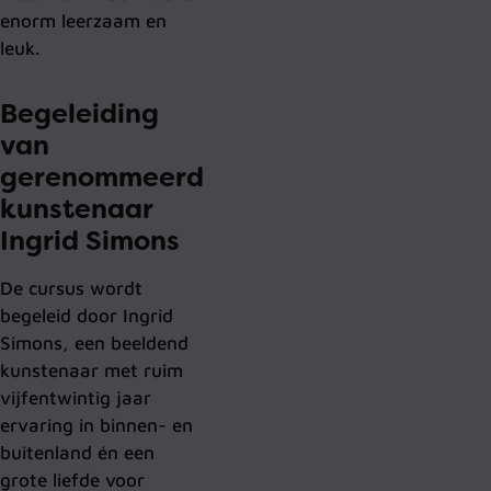
enorm leerzaam en
leuk.
Begeleiding
van
gerenommeerd
kunstenaar
Ingrid Simons
De cursus wordt
begeleid door Ingrid
Simons, een beeldend
kunstenaar met ruim
vijfentwintig jaar
ervaring in binnen- en
buitenland én een
grote liefde voor