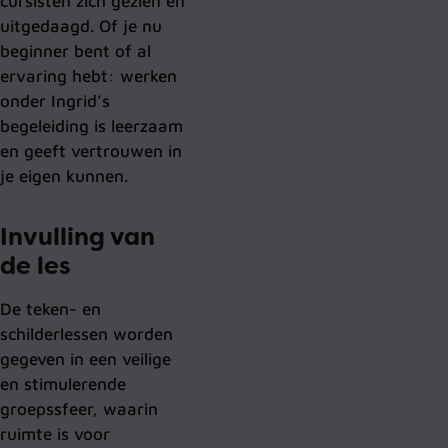
cursisten zich gezien en
uitgedaagd. Of je nu
beginner bent of al
ervaring hebt: werken
onder Ingrid’s
begeleiding is leerzaam
en geeft vertrouwen in
je eigen kunnen.
Invulling van
de les
De teken- en
schilderlessen worden
gegeven in een veilige
en stimulerende
groepssfeer, waarin
ruimte is voor