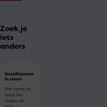
Zoek je
iets
anders
Beeldhouwen
in steen
Met hamer en
beitel iets
maken dat
blijft. Je