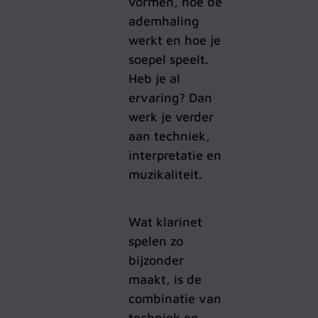
vormen, hoe de
ademhaling
werkt en hoe je
soepel speelt.
Heb je al
ervaring? Dan
werk je verder
aan techniek,
interpretatie en
muzikaliteit.
Wat klarinet
spelen zo
bijzonder
maakt, is de
combinatie van
techniek en