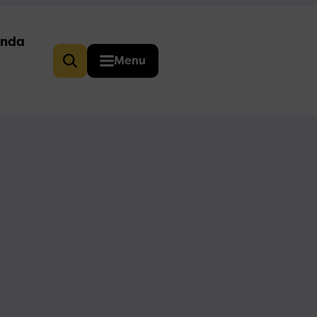
nda
Menu
Zoeken