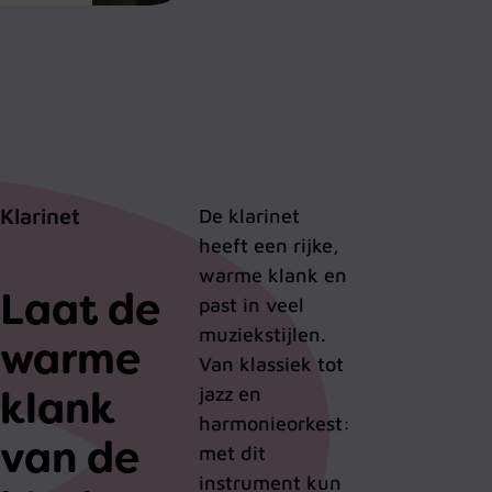
Klarinet
De klarinet
heeft een rijke,
warme klank en
Laat de
past in veel
muziekstijlen.
warme
Van klassiek tot
klank
jazz en
harmonieorkest:
van de
met dit
instrument kun