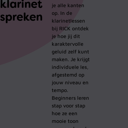
klarinet
je alle kanten
spreken
op. In de
klarinetlessen
bij RICK ontdek
je hoe jij dit
karaktervolle
geluid zelf kunt
maken. Je krijgt
individuele les,
afgestemd op
jouw niveau en
tempo.
Beginners leren
stap voor stap
hoe ze een
mooie toon