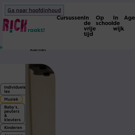
Ga naar hoofdinhoud
Cursussen
In
Op
In
Age
Home
de
school
de
vrije
wijk
tijd
Cursus
Home
>
Cursus
>
Klarinet
Individuele
les
Muziek
Baby's,
peuters
&
kleuters
Kinderen