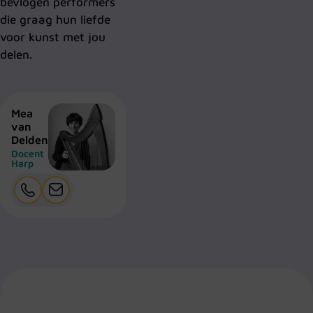
bevlogen performers
die graag hun liefde
voor kunst met jou
delen.
Mea
van
Delden
Docent
Harp