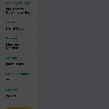
Lesdag en -tijd
ma. t/m za.
(tijd in overleg)
Leeftijd
t/m 20 jaar
Docent
Mea van
Delden
Lessen
jaar­cursus
Lesduur (min.)
25
Locatie
Weert