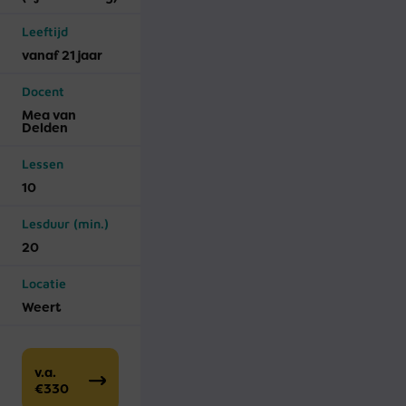
Leeftijd
vanaf 21 jaar
Docent
Mea van
Delden
Lessen
10
Lesduur (min.)
20
Locatie
Weert
v.a.
€330