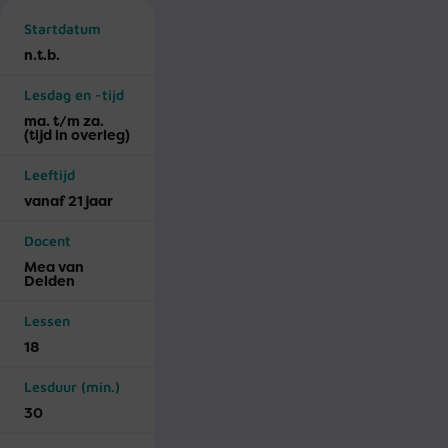
Startdatum
n.t.b.
Lesdag en -tijd
ma. t/m za.
(tijd in overleg)
Leeftijd
vanaf 21 jaar
Docent
Mea van
Delden
Lessen
18
Lesduur (min.)
30