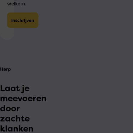
welkom.
Inschrijven
Harp
Laat je
meevoeren
door
zachte
klanken