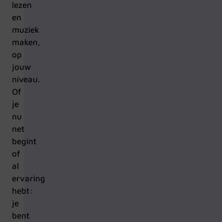
lezen
en
muziek
maken,
op
jouw
niveau.
Of
je
nu
net
begint
of
al
ervaring
hebt:
je
bent