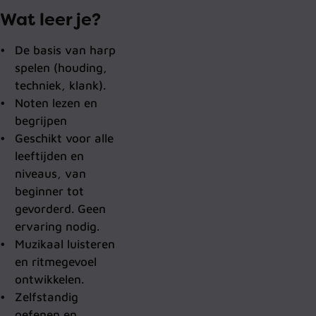
Wat leer je?
De basis van harp
spelen (houding,
techniek, klank).
Noten lezen en
begrijpen
Geschikt voor alle
leeftijden en
niveaus, van
beginner tot
gevorderd. Geen
ervaring nodig.
Muzikaal luisteren
en ritmegevoel
ontwikkelen.
Zelfstandig
oefenen en