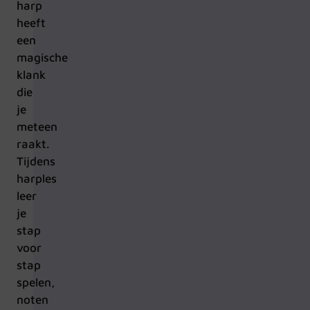
harp
heeft
een
magische
klank
die
je
meteen
raakt.
Tijdens
harples
leer
je
stap
voor
stap
spelen,
noten