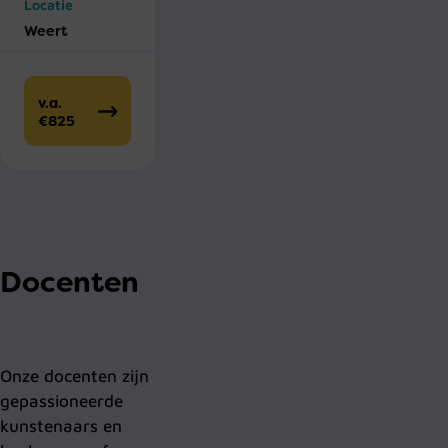
Locatie
Weert
v.a.
€825
Docenten
Onze docenten zijn
gepassioneerde
kunstenaars en