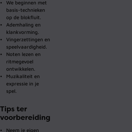
We beginnen met
basis-technieken
op de blokfluit.
Ademhaling en
klankvorming.
Vingerzettingen en
speelvaardigheid.
Noten lezen en
ritmegevoel
ontwikkelen.
Muzikaliteit en
expressie in je
spel.
Tips ter
voorbereiding
Neem je eigen