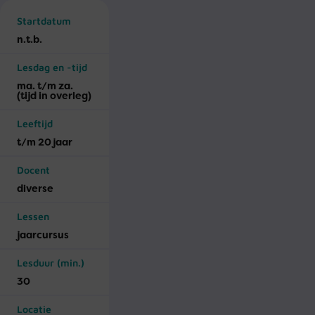
Startdatum
n.t.b.
Lesdag en -tijd
ma. t/m za.
(tijd in overleg)
Leeftijd
t/m 20 jaar
Docent
diverse
Lessen
jaar­cursus
Lesduur (min.)
30
Locatie