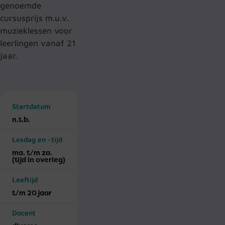
genoemde
cursusprijs m.u.v.
muzieklessen voor
leerlingen vanaf 21
jaar.
Startdatum
n.t.b.
Lesdag en -tijd
ma. t/m za.
(tijd in overleg)
Leeftijd
t/m 20 jaar
Docent