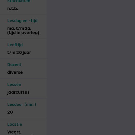
Startdatum
n.t.b.
Lesdag en -tijd
ma. t/m za.
(tijd in overleg)
Leeftijd
t/m 20 jaar
Docent
diverse
Lessen
jaar­cursus
Lesduur (min.)
20
Locatie
Weert,