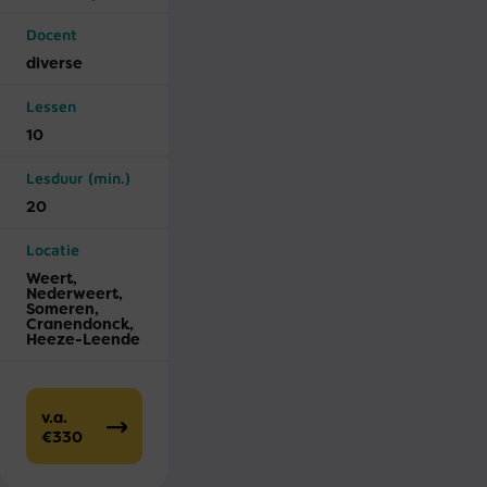
Docent
diverse
Lessen
10
Lesduur (min.)
20
Locatie
Weert,
Nederweert,
Someren,
Cranendonck,
Heeze-Leende
v.a.
€330