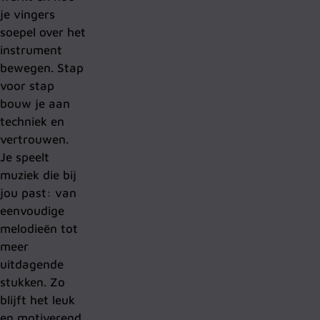
je vingers
soepel over het
instrument
bewegen. Stap
voor stap
bouw je aan
techniek en
vertrouwen.
Je speelt
muziek die bij
jou past: van
eenvoudige
melodieën tot
meer
uitdagende
stukken. Zo
blijft het leuk
en motiverend