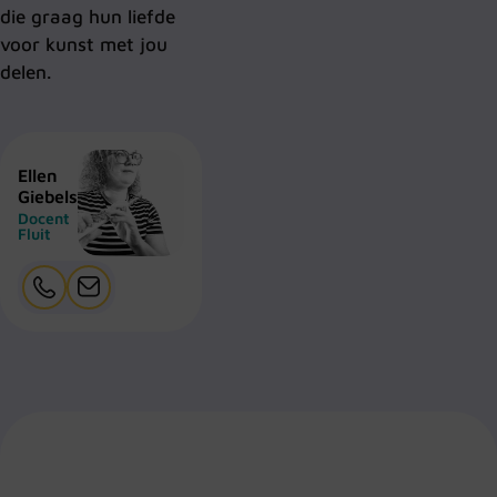
die graag hun liefde
voor kunst met jou
delen.
Ellen
Giebels
Docent
Fluit