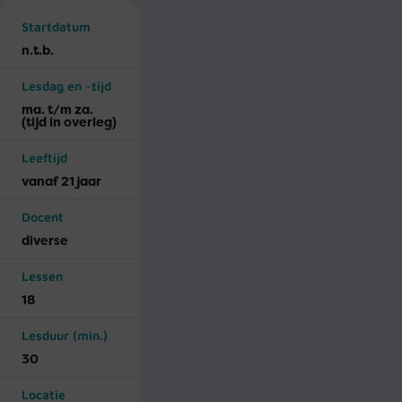
Startdatum
n.t.b.
Lesdag en -tijd
ma. t/m za.
(tijd in overleg)
Leeftijd
vanaf 21 jaar
Docent
diverse
Lessen
18
Lesduur (min.)
30
Locatie