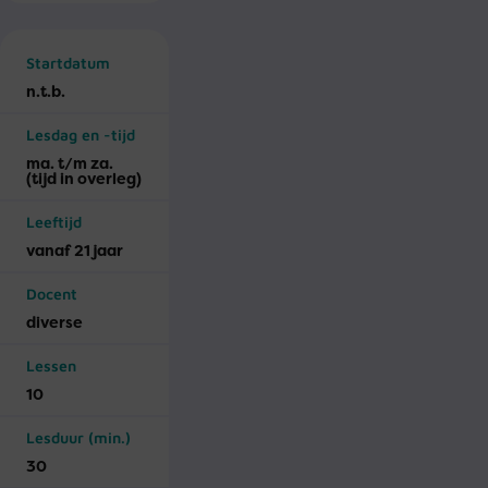
Startdatum
n.t.b.
Lesdag en -tijd
ma. t/m za.
(tijd in overleg)
Leeftijd
vanaf 21 jaar
Docent
diverse
Lessen
10
Lesduur (min.)
30