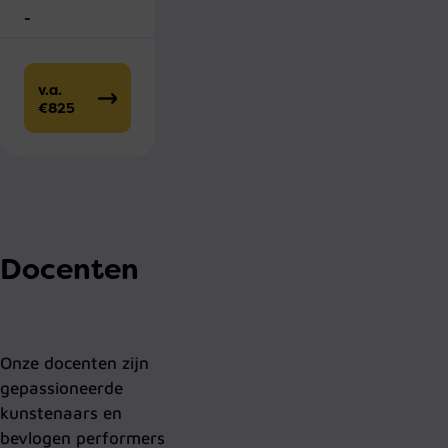
-
v.a.
€825
Docenten
Onze docenten zijn
gepassioneerde
kunstenaars en
bevlogen performers