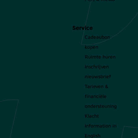
Service
Cadeaubon
kopen
Ruimte huren
Inschrijven
nieuwsbrief
Tarieven &
financiële
ondersteuning
Klacht
Information in
English