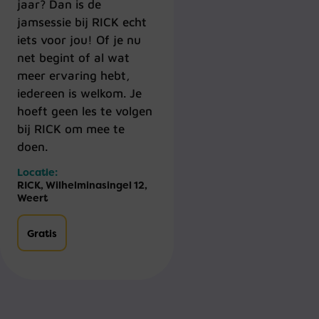
jaar? Dan is de
jamsessie bij RICK echt
iets voor jou! Of je nu
net begint of al wat
meer ervaring hebt,
iedereen is welkom. Je
hoeft geen les te volgen
bij RICK om mee te
doen.
Locatie:
RICK, Wilhelminasingel 12,
Weert
Gratis