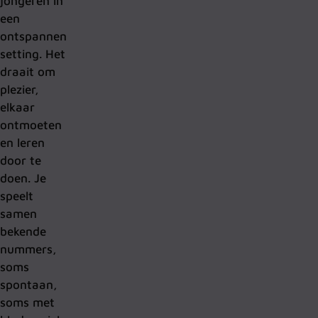
jongeren in
een
ontspannen
setting. Het
draait om
plezier,
elkaar
ontmoeten
en leren
door te
doen. Je
speelt
samen
bekende
nummers,
soms
spontaan,
soms met