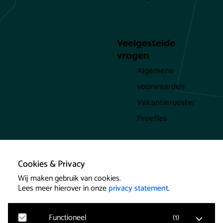
Veelgestelde
vragen
Algemene
voorwaarden
Vakantierooster
Proefles
Cookies & Privacy
Wij maken gebruik van cookies.
Lees meer hierover in onze
privacy statement
.
Functioneel
(
1
)