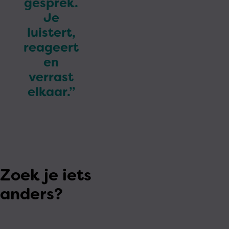
gesprek.
Je
luistert,
reageert
en
verrast
elkaar.”
Zoek je iets
anders?