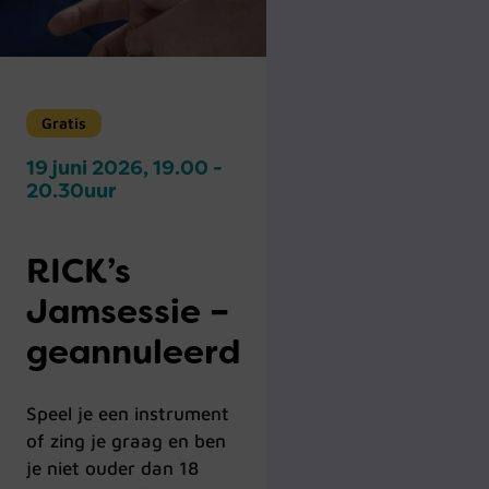
Gratis
19 juni 2026, 19.00 -
20.30uur
RICK’s
Jamsessie –
geannuleerd
Speel je een instrument
of zing je graag en ben
je niet ouder dan 18