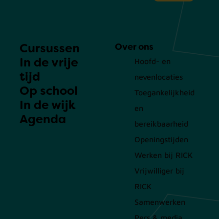
Cursussen
Over ons
In de vrije
Hoofd- en
tijd
nevenlocaties
Op school
Toegankelijkheid
In de wijk
en
Agenda
bereikbaarheid
Openingstijden
Werken bij RICK
Vrijwilliger bij
RICK
Samenwerken
Pers & media