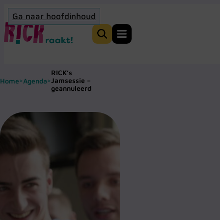
Ga naar hoofdinhoud
Home
Zoeken
RICK’s
Jamsessie –
Home
Agenda
>
>
geannuleerd