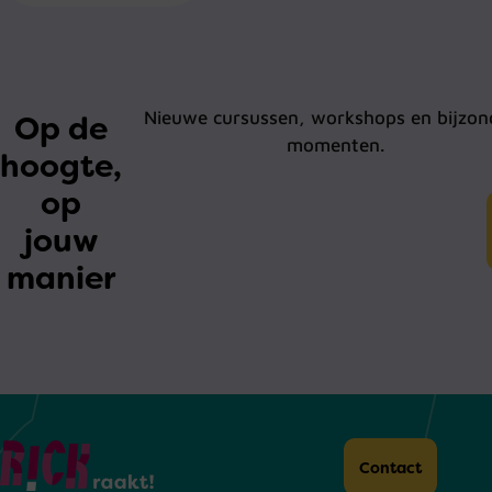
Nieuwe cursussen, workshops en bijzon
Op de
momenten.
hoogte,
op
jouw
manier
Home
Contact