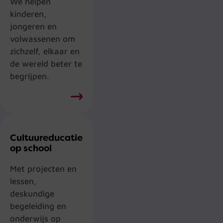
We helpen
kinderen,
jongeren en
volwassenen om
zichzelf, elkaar en
de wereld beter te
begrijpen.
Cultuureducatie
op school
Met projecten en
lessen,
deskundige
begeleiding en
onderwijs op