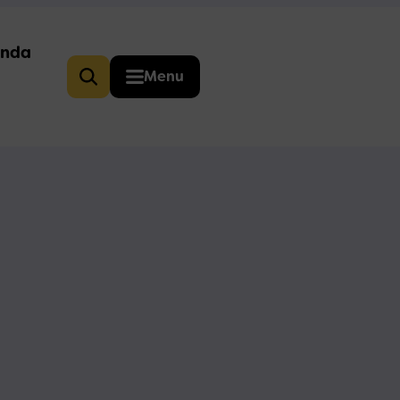
nda
Menu
Zoeken