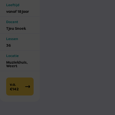
Leeftijd
vanaf 18 jaar
Docent
Tjeu Snoek
Lessen
36
Locatie
Muziekhuis,
Weert
v.a.
€142