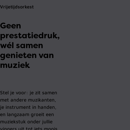
Vrijetijdsorkest
Geen
prestatiedruk,
wél samen
genieten van
muziek
Stel je voor: je zit samen
met andere muzikanten,
je instrument in handen,
en langzaam groeit een
muziekstuk onder jullie
vingers uit tot iets moois.