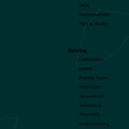
RICK
Samenwerken
Pers & media
Service
Cadeaubon
kopen
Ruimte huren
Inschrijven
nieuwsbrief
Tarieven &
financiële
ondersteuning