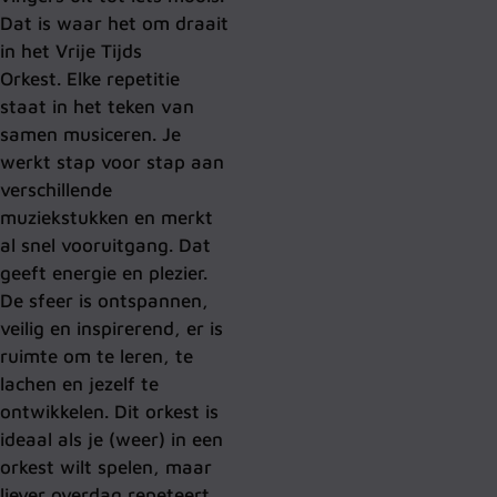
Dat is waar het om draait
in het Vrije Tijds
Orkest.
Elke repetitie
staat in het teken van
samen musiceren. Je
werkt stap voor stap aan
verschillende
muziekstukken en merkt
al snel vooruitgang. Dat
geeft energie en plezier.
De sfeer is ontspannen,
veilig en inspirerend, er is
ruimte om te leren, te
lachen en jezelf te
ontwikkelen.
Dit orkest is
ideaal als je (weer) in een
orkest wilt spelen, maar
liever overdag repeteert.