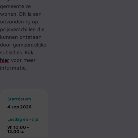
gemeente ze
wonen. Dit is een
uitzondering op
prijsverschillen die
kunnen ontstaan
door gemeentelijke
subsidies. Kijk
hier
voor meer
informatie.
Startdatum
4 sep 2026
Lesdag en -tijd
vr. 10.00 -
12.00 u.