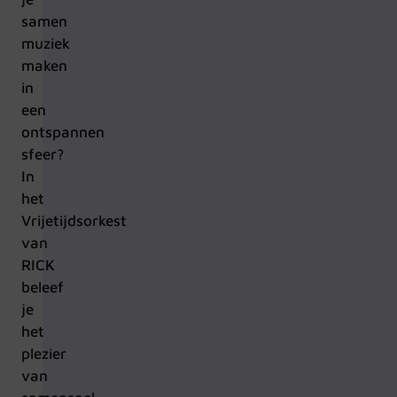
samen
muziek
maken
in
een
ontspannen
sfeer?
In
het
Vrijetijdsorkest
van
RICK
beleef
je
het
plezier
van