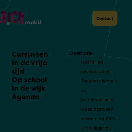
Home
Contact
Cursussen
Over ons
In de vrije
Hoofd- en
tijd
nevenlocaties
Op school
Toegankelijkheid
In de wijk
en
Agenda
bereikbaarheid
Openingstijden
Werken bij RICK
Vrijwilliger bij