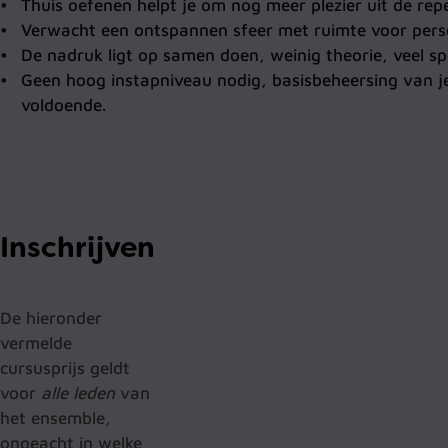
Thuis oefenen helpt je om nog meer plezier uit de repe
Verwacht een ontspannen sfeer met ruimte voor perso
De nadruk ligt op samen doen, weinig theorie, veel sp
Geen hoog instapniveau nodig, basisbeheersing van je
voldoende.
Inschrijven
De hieronder
vermelde
cursusprijs geldt
voor
alle leden
van
het ensemble,
ongeacht in welke