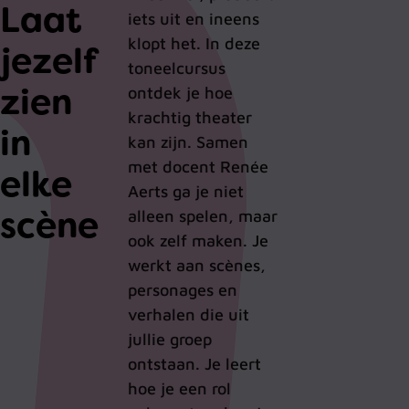
Laat
iets uit en ineens
klopt het. In deze
jezelf
toneelcursus
zien
ontdek je hoe
krachtig theater
in
kan zijn.
Samen
met docent Renée
elke
Aerts ga je niet
scène
alleen spelen, maar
ook zelf maken. Je
werkt aan scènes,
personages en
verhalen die uit
jullie groep
ontstaan. Je leert
hoe je een rol