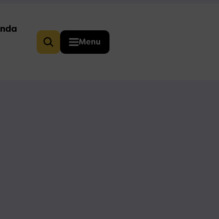
nda
Menu
Zoeken