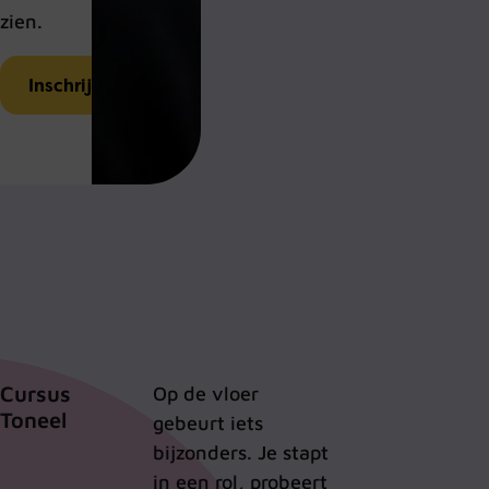
zien.
Inschrijven
Cursus
Op de vloer
Toneel
gebeurt iets
bijzonders. Je stapt
in een rol, probeert