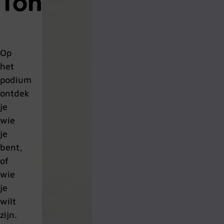
Toneel
Op
het
podium
ontdek
je
wie
je
bent,
of
wie
je
wilt
zijn.