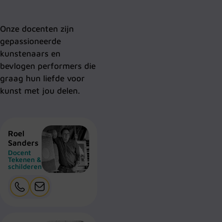
Onze docenten zijn
gepassioneerde
kunstenaars en
bevlogen performers die
graag hun liefde voor
kunst met jou delen.
Roel
Sanders
Docent
Tekenen &
schilderen