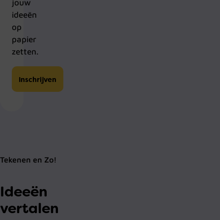
jouw
ideeën
op
papier
zetten.
Inschrijven
Tekenen en Zo!
Ideeën
vertalen