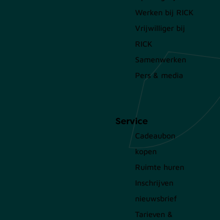
Werken bij RICK
Vrijwilliger bij
RICK
Samenwerken
Pers & media
Service
Cadeaubon
kopen
Ruimte huren
Inschrijven
nieuwsbrief
Tarieven &