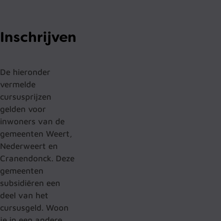
Inschrijven
De hieronder
vermelde
cursusprijzen
gelden voor
inwoners van de
gemeenten Weert,
Nederweert en
Cranendonck. Deze
gemeenten
subsidiëren een
deel van het
cursusgeld. Woon
je in een andere