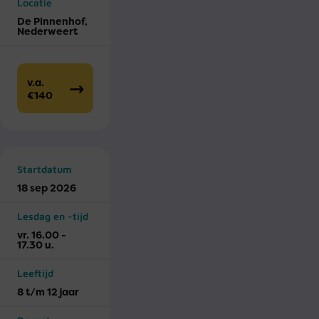
Locatie
De Pinnenhof,
Nederweert
v.a.
€140
Startdatum
18 sep 2026
Lesdag en -tijd
vr. 16.00 -
17.30 u.
Leeftijd
8 t/m 12 jaar