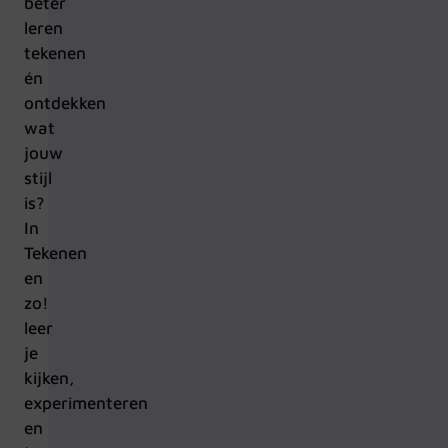
beter
leren
tekenen
én
ontdekken
wat
jouw
stijl
is?
In
Tekenen
en
zo!
leer
je
kijken,
experimenteren
en