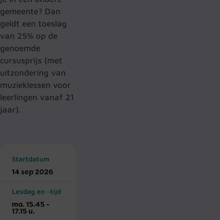
gemeente? Dan
geldt een toeslag
van 25% op de
genoemde
cursusprijs (met
uitzondering van
muzieklessen voor
leerlingen vanaf 21
jaar).
Startdatum
14 sep 2026
Lesdag en -tijd
ma. 15.45 -
17.15 u.