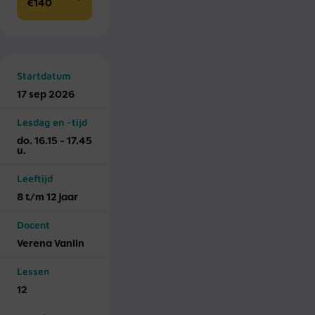
€140
Startdatum
17 sep 2026
Lesdag en -tijd
do. 16.15 - 17.45
u.
Leeftijd
8 t/m 12 jaar
Docent
Verena Vanlin
Lessen
12