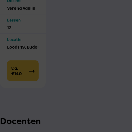
Docent
Verena Vanlin
Lessen
12
Locatie
Loods 19, Budel
v.a.
€140
Docenten