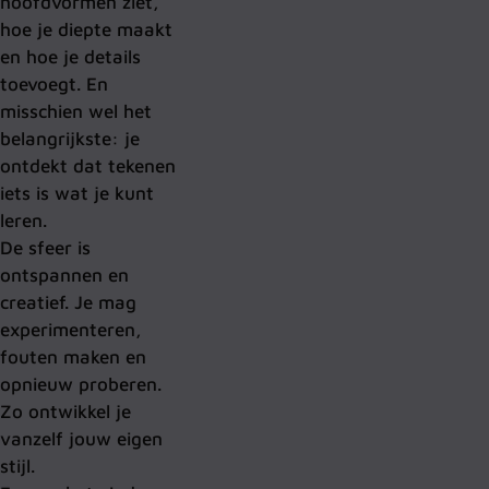
hoofdvormen ziet,
hoe je diepte maakt
en hoe je details
toevoegt. En
misschien wel het
belangrijkste: je
ontdekt dat tekenen
iets is wat je kunt
leren.
De sfeer is
ontspannen en
creatief. Je mag
experimenteren,
fouten maken en
opnieuw proberen.
Zo ontwikkel je
vanzelf jouw eigen
stijl.