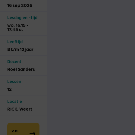
16 sep 2026
Lesdag en -tijd
wo. 16.15 -
17.45 u.
Leeftijd
8 t/m 12 jaar
Docent
Roel Sanders
Lessen
12
Locatie
RICK, Weert
v.a.