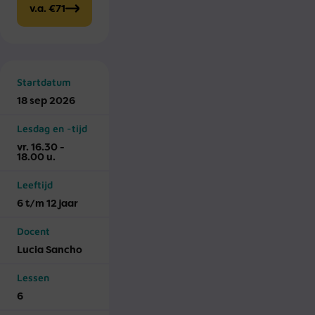
v.a. €71
Startdatum
18 sep 2026
Lesdag en -tijd
vr. 16.30 -
18.00 u.
Leeftijd
6 t/m 12 jaar
Docent
Lucia Sancho
Lessen
6