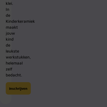
klei.
In
de
Kinderkeramiek
maakt
jouw
kind
de
leukste
werkstukken,
helemaal
zelf
bedacht.
Inschrijven