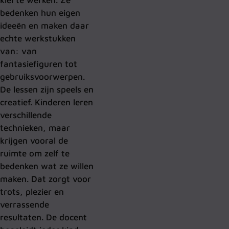
bedenken hun eigen
ideeën en maken daar
echte werkstukken
van: van
fantasiefiguren tot
gebruiksvoorwerpen.
De lessen zijn speels en
creatief. Kinderen leren
verschillende
technieken, maar
krijgen vooral de
ruimte om zelf te
bedenken wat ze willen
maken. Dat zorgt voor
trots, plezier en
verrassende
resultaten.
De docent