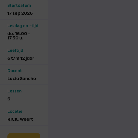
Startdatum
17 sep 2026
Lesdag en -tijd
do. 16.00 -
17.30 u.
Leeftijd
6 t/m 12 jaar
Docent
Lucia Sancho
Lessen
6
Locatie
RICK, Weert