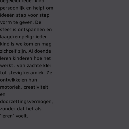
begeleidt ieder kind
persoonlijk en helpt om
ideeën stap voor stap
vorm te geven. De
sfeer is ontspannen en
laagdrempelig: ieder
kind is welkom en mag
zichzelf zijn.
Al doende
leren kinderen hoe het
werkt: van zachte klei
tot stevig keramiek. Ze
ontwikkelen hun
motoriek, creativiteit
en
doorzettingsvermogen,
zonder dat het als
‘leren’ voelt.