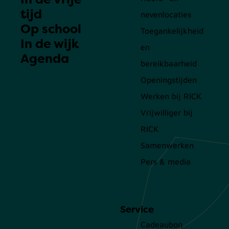
tijd
nevenlocaties
Op school
Toegankelijkheid
In de wijk
en
Agenda
bereikbaarheid
Openingstijden
Werken bij RICK
Vrijwilliger bij
RICK
Samenwerken
Pers & media
Service
Cadeaubon