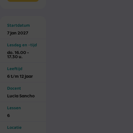
Startdatum
7 jan 2027
Lesdag en -tijd
do. 16.00 -
17.30 u.
Leeftijd
6 t/m 12 jaar
Docent
Lucia Sancho
Lessen
6
Locatie