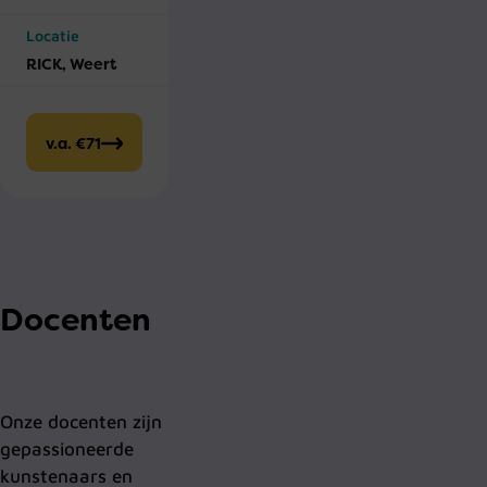
Locatie
RICK, Weert
v.a. €71
Docenten
Onze docenten zijn
gepassioneerde
kunstenaars en