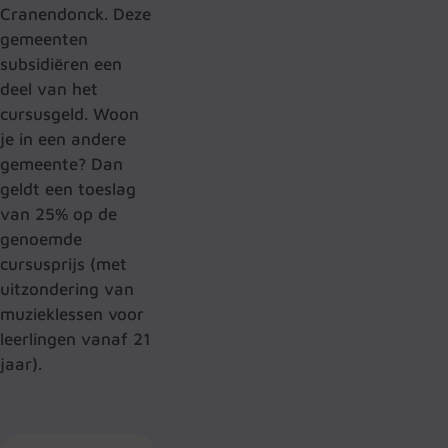
Cranendonck. Deze
gemeenten
subsidiëren een
deel van het
cursusgeld. Woon
je in een andere
gemeente? Dan
geldt een toeslag
van 25% op de
genoemde
cursusprijs (met
uitzondering van
muzieklessen voor
leerlingen vanaf 21
jaar).