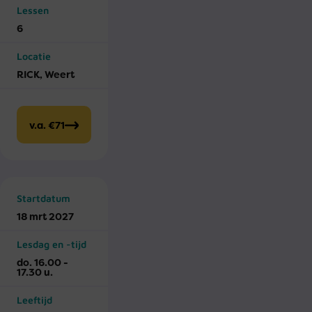
Lessen
6
Locatie
RICK, Weert
v.a. €71
Startdatum
18 mrt 2027
Lesdag en -tijd
do. 16.00 -
17.30 u.
Leeftijd