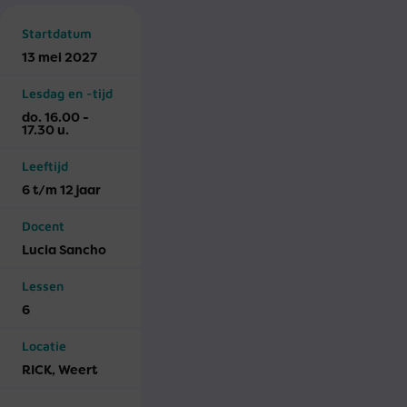
Startdatum
13 mei 2027
Lesdag en -tijd
do. 16.00 -
17.30 u.
Leeftijd
6 t/m 12 jaar
Docent
Lucia Sancho
Lessen
6
Locatie
RICK, Weert