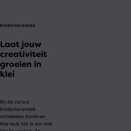
Kinderkeramiek
Laat jouw
creativiteit
groeien in
klei
Bij de cursus
Kinderkeramiek
ontdekken kinderen
hoe leuk het is om met
klei te werken. Ze