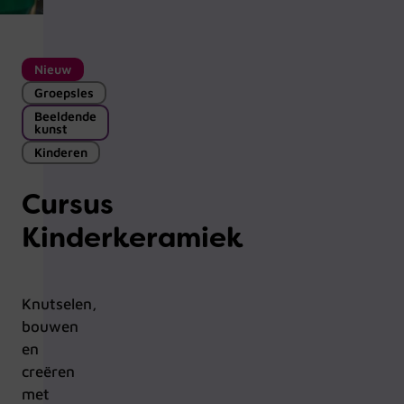
Nieuw
Groepsles
Beeldende
kunst
Kinderen
Cursus
Kinderkeramiek
Knutselen,
bouwen
en
creëren
met