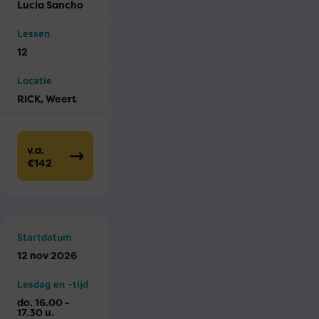
Lucia Sancho
Lessen
12
Locatie
RICK, Weert
v.a.
€142
Startdatum
12 nov 2026
Lesdag en -tijd
do. 16.00 -
17.30 u.