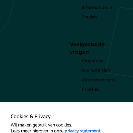
Information in
English
Veelgestelde
vragen
Algemene
voorwaarden
Vakantierooster
Proefles
Cookies & Privacy
Wij maken gebruik van cookies.
Lees meer hierover in onze
privacy statement
.