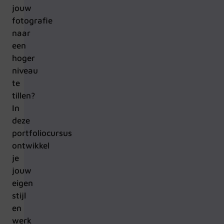
jouw
fotografie
naar
een
hoger
niveau
te
tillen?
In
deze
portfoliocursus
ontwikkel
je
jouw
eigen
stijl
en
werk