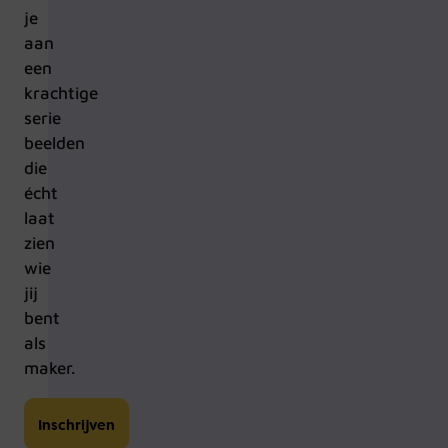
je
aan
een
krachtige
serie
beelden
die
écht
laat
zien
wie
jij
bent
als
maker.
Inschrijven