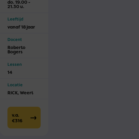
do. 19.00 -
21.30 u.
Leeftijd
vanaf 18 jaar
Docent
Roberto
Bogers
Lessen
14
Locatie
RICK, Weert
v.a.
€316