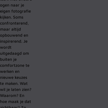
ogen naar je
eigen fotografie
kijken. Soms
confronterend,
maar altijd
opbouwend en
inspirerend.
Je
wordt
uitgedaagd om
buiten je
comfortzone te
werken en
nieuwe keuzes
te maken. Wat
wil je laten zien?
Waarom? En
hoe maak je dat
zichtbaar? Zo