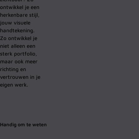
ontwikkel je een
herkenbare stijl,
jouw visuele
handtekening.
Zo ontwikkel je
niet
alleen een
sterk portfolio,
maar ook meer
richting en
vertrouwen in je
eigen werk.
Handig om te weten