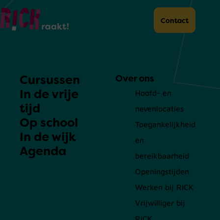
Home
Contact
Cursussen
Over ons
In de vrije
Hoofd- en
tijd
nevenlocaties
Op school
Toegankelijkheid
In de wijk
en
Agenda
bereikbaarheid
Openingstijden
Werken bij RICK
Vrijwilliger bij
RICK