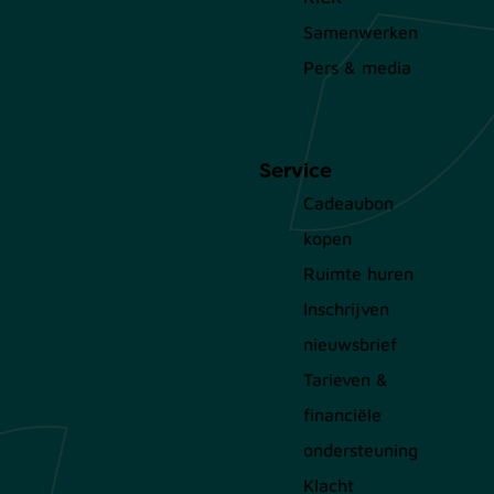
Samenwerken
Pers & media
Service
Cadeaubon
kopen
Ruimte huren
Inschrijven
nieuwsbrief
Tarieven &
financiële
ondersteuning
Klacht