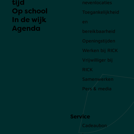
tijd
nevenlocaties
Op school
Toegankelijkheid
In de wijk
en
Agenda
bereikbaarheid
Openingstijden
Werken bij RICK
Vrijwilliger bij
RICK
Samenwerken
Pers & media
Service
Cadeaubon