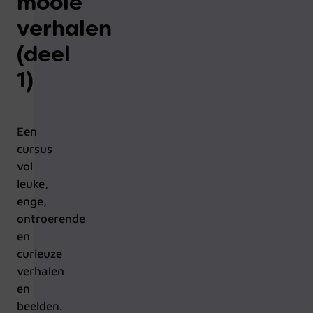
mooie
verhalen
(deel
1)
Een
cursus
vol
leuke,
enge,
ontroerende
en
curieuze
verhalen
en
beelden.