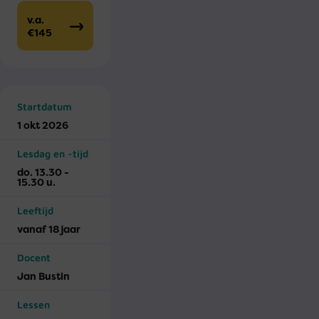
v.a.
€145
Startdatum
1 okt 2026
Lesdag en -tijd
do. 13.30 -
15.30 u.
Leeftijd
vanaf 18 jaar
Docent
Jan Bustin
Lessen