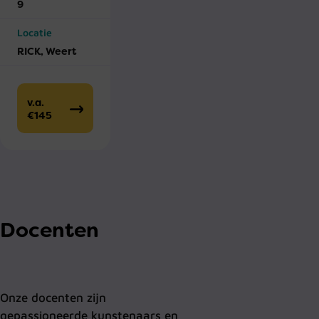
9
Locatie
RICK, Weert
v.a.
€145
Docenten
Onze docenten zijn
gepassioneerde kunstenaars en