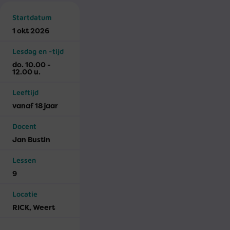
Startdatum
1 okt 2026
Lesdag en -tijd
do. 10.00 -
12.00 u.
Leeftijd
vanaf 18 jaar
Docent
Jan Bustin
Lessen
9
Locatie
RICK, Weert