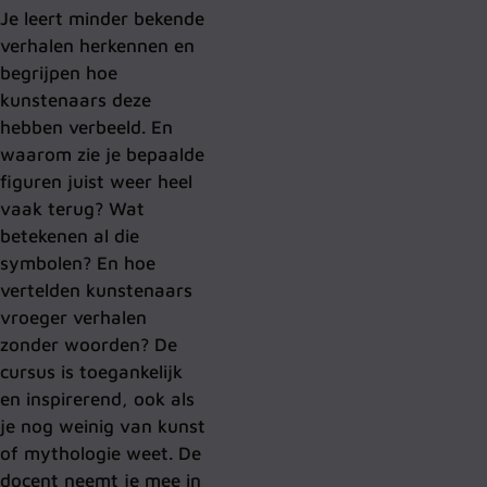
Je leert minder bekende
verhalen herkennen en
begrijpen hoe
kunstenaars deze
hebben verbeeld. En
waarom zie je bepaalde
figuren juist weer heel
vaak terug? Wat
betekenen al die
symbolen? En hoe
vertelden kunstenaars
vroeger verhalen
zonder woorden? De
cursus is toegankelijk
en inspirerend, ook als
je nog weinig van kunst
of mythologie weet. De
docent neemt je mee in