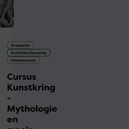
Groepsles
Kunstbeschouwing
Volwassenen
Cursus
Kunstkring
-
Mythologie
en