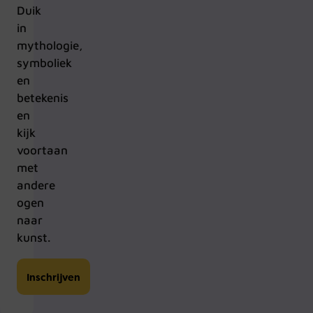
Duik
in
mythologie,
symboliek
en
betekenis
en
kijk
voortaan
met
andere
ogen
naar
kunst.
Inschrijven