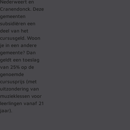
Nederweert en
Cranendonck. Deze
gemeenten
subsidiëren een
deel van het
cursusgeld. Woon
je in een andere
gemeente? Dan
geldt een toeslag
van 25% op de
genoemde
cursusprijs (met
uitzondering van
muzieklessen voor
leerlingen vanaf 21
jaar).